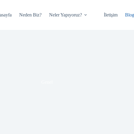
asayfa
Neden Biz?
Neler Yapıyoruz?
İletişim
Blo
Genel