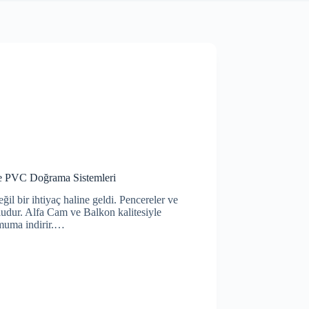
 ve PVC Doğrama Sistemleri
değil bir ihtiyaç haline geldi. Pencereler ve
ludur. Alfa Cam ve Balkon kalitesiyle
muma indirir.…