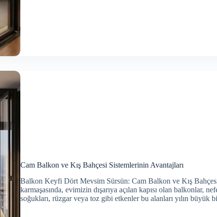
Cam Balkon ve Kış Bahçesi Sistemlerinin Avantajları
Balkon Keyfi Dört Mevsim Sürsün: Cam Balkon ve Kış Bahçesi S
karmaşasında, evimizin dışarıya açılan kapısı olan balkonlar, nef
soğukları, rüzgar veya toz gibi etkenler bu alanları yılın büyü