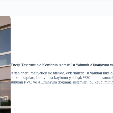
Enerji Tasarrufu ve Konforun Adresi: Isı Yalıtımlı Alüminyum
Artan enerji maliyetleri ile birlikte, evlerimizde ısı yalıtımı lüks 
balkon kapıları, bir evin ısı kaybının yaklaşık %30’undan sorum
sunulan PVC ve Alüminyum doğrama sistemleri, bu kaybı mini