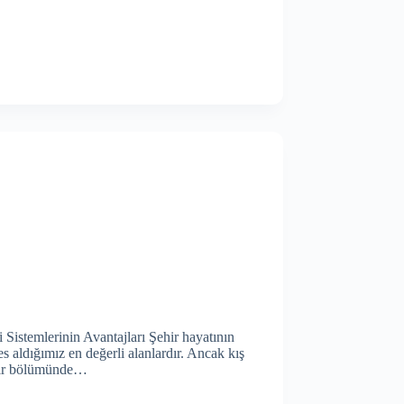
istemlerinin Avantajları Şehir hayatının
es aldığımız en değerli alanlardır. Ancak kış
k bir bölümünde…