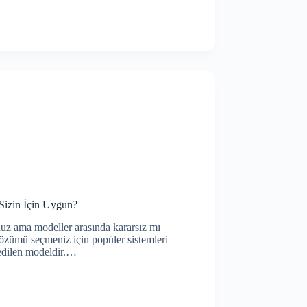
Sizin İçin Uygun?
nuz ama modeller arasında kararsız mı
özümü seçmeniz için popüler sistemleri
 edilen modeldir.…