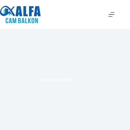
pimapen modelleri